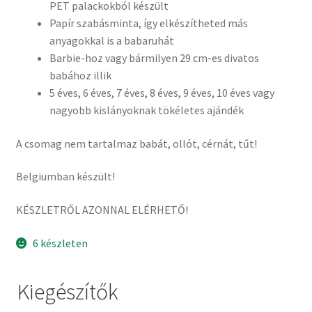
PET palackokból készült
Papír szabásminta, így elkészítheted más
anyagokkal is a babaruhát
Barbie-hoz vagy bármilyen 29 cm-es divatos
babához illik
5 éves, 6 éves, 7 éves, 8 éves, 9 éves, 10 éves vagy
nagyobb kislányoknak tökéletes ajándék
A csomag nem tartalmaz babát, ollót, cérnát, tűt!
Belgiumban készült!
KÉSZLETRŐL AZONNAL ELÉRHETŐ!
6 készleten
Kiegészítők