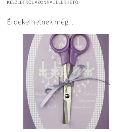
KÉSZLETRŐL AZONNAL ELÉRHETŐ!
Érdekelhetnek még…