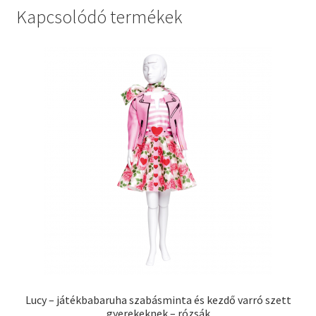
Kapcsolódó termékek
Lucy – játékbabaruha szabásminta és kezdő varró szett
gyerekeknek – rózsák