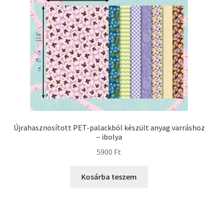
Újrahasznosított PET-palackból készült anyag varráshoz
– ibolya
5900
Ft
Kosárba teszem