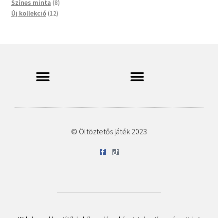
Színes minta
8
Új kollekció
12
© Öltöztetős játék 2023