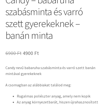
szabásminta és varró
szett gyerekeknek –
banán minta
6900
Ft
4900
Ft
Candy nevű babaruha szabásminta és varró szett banán
mintával gyerekeknek
A csomagban az alábbiakat találod meg:
Rugalmas poliészter anyag, amely nem kopik
Az anyag környezetbarát, hiszen újrahasznosított