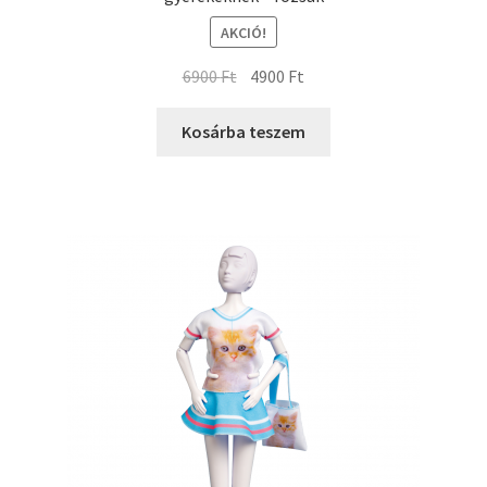
AKCIÓ!
6900
Ft
4900
Ft
Kosárba teszem