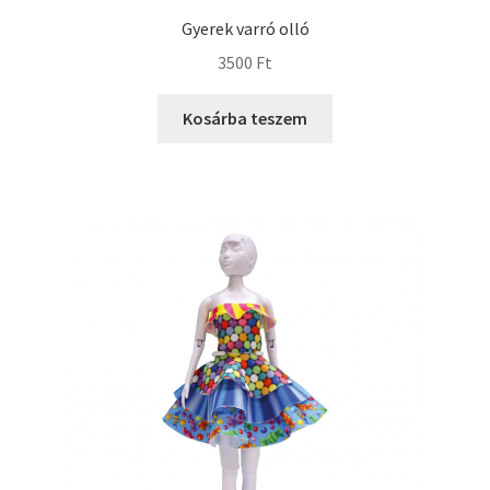
Gyerek varró olló
3500
Ft
Kosárba teszem