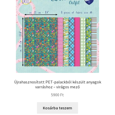
Újrahasznosított PET-palackból készült anyagok
varráshoz – virágos mező
5900
Ft
Kosárba teszem