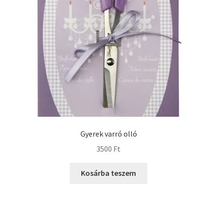
Gyerek varró olló
3500
Ft
Kosárba teszem