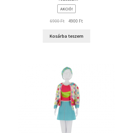
AKCIÓ!
6900
Ft
4900
Ft
Kosárba teszem