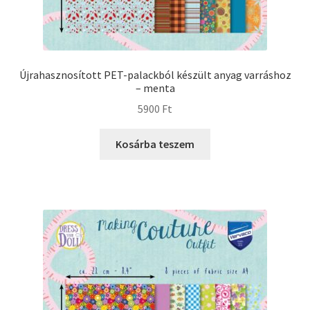
Újrahasznosított PET-palackból készült anyag varráshoz
– menta
5900
Ft
Kosárba teszem