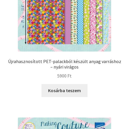
Újrahasznosított PET-palackból készült anyag varráshoz
– nyári virágos
5900
Ft
Kosárba teszem