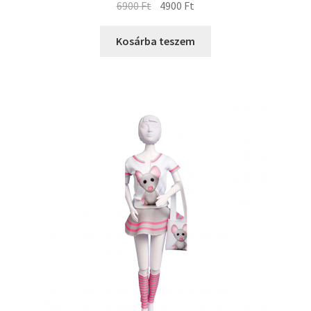
6900
Ft
4900
Ft
Kosárba teszem