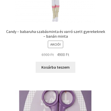
Candy – babaruha szabásminta és varró szett gyerekeknek
– banán minta
AKCIÓ!
6900
Ft
4900
Ft
Kosárba teszem