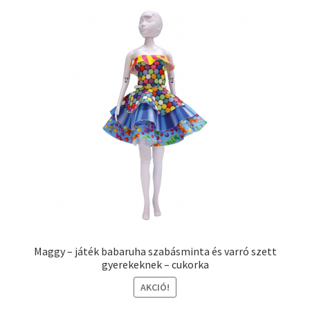
Maggy – játék babaruha szabásminta és varró szett
gyerekeknek – cukorka
AKCIÓ!